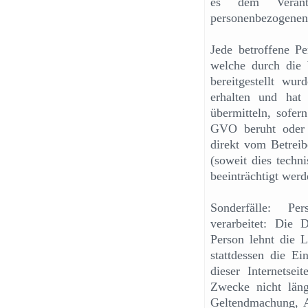
es dem Verantw
personenbezogenen
Jede betroffene P
welche durch die b
bereitgestellt wu
erhalten und hat
übermitteln, sofer
GVO beruht oder 
direkt vom Betreibe
(soweit dies techn
beeinträchtigt werd
Sonderfälle: Pe
verarbeitet: Die D
Person lehnt die 
stattdessen die E
dieser Internetse
Zwecke nicht läng
Geltendmachung, A