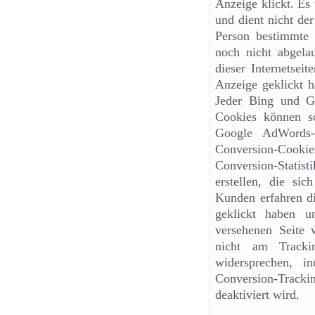
Anzeige klickt. Es 
und dient nicht der
Person bestimmte S
noch nicht abgela
dieser Internetsei
Anzeige geklickt h
Jeder Bing und G
Cookies können s
Google AdWords-
Conversion-Cook
Conversion-Statis
erstellen, die si
Kunden erfahren di
geklickt haben u
versehenen Seite 
nicht am Tracki
widersprechen, 
Conversion-Track
deaktiviert wird.