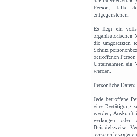
der Internetseiten
Person, falls d
entgegenstehen.
Es liegt ein voll
organisatorischen
die umgesetzten 
Schutz personenbe
betroffenen Person
Unternehmen ein Ve
werden.
Persönliche Daten:
Jede betroffene Pe
eine Bestätigung z
werden, Auskunft 
verlangen oder 
Beispielsweise Ve
personenbezoge