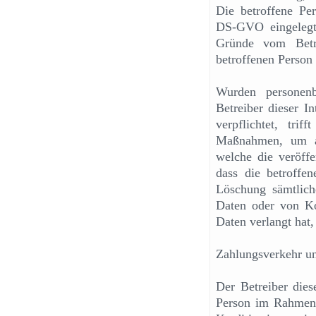
Die betroffene Pe
DS-GVO eingelegt 
Gründe vom Betre
betroffenen Person
Wurden personenb
Betreiber dieser I
verpflichtet, trif
Maßnahmen, um an
welche die veröffe
dass die betroffe
Löschung sämtlich
Daten oder von Ko
Daten verlangt hat, 
Zahlungsverkehr u
Der Betreiber dies
Person im Rahmen 