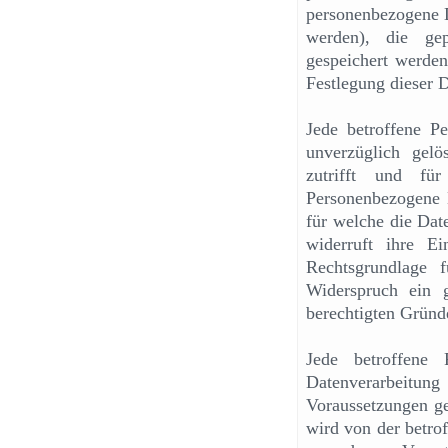
personenbezogene D
werden), die ge
gespeichert werden 
Festlegung dieser 
Jede betroffene P
unverzüglich gel
zutrifft und für
Personenbezogene 
für welche die Dat
widerruft ihre Ei
Rechtsgrundlage f
Widerspruch ein 
berechtigten Gründe
Jede betroffene
Datenverarbeit
Voraussetzungen ge
wird von der betrof