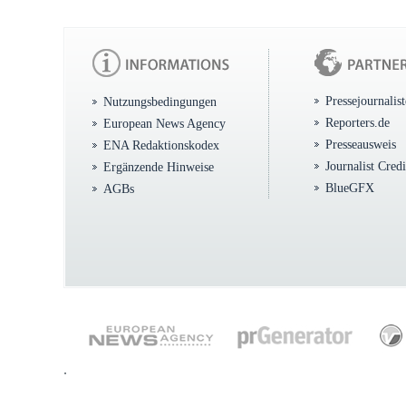
Pressejournalis
Nutzungsbedingungen
Reporters.de
European News Agency
Presseausweis
ENA Redaktionskodex
Journalist Cred
Ergänzende Hinweise
BlueGFX
AGBs
.