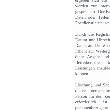
ergeben sich aus
werden zur inter
gespeichert. Der Be
Daten oder Teilen
Postdienstleister ve
Durch die Registri
Datum und Uhrzeit 
Daten an Dritte er
Pflicht zur Weiter
dient. Angabe und
Betreiber dieser I
Leistungen anzubie
können.
Löschung und Sper
dieser Internetsei
Person für den Ze
erforderlich is
personenbezogen