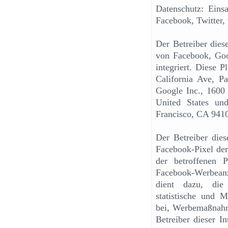
Datenschutz: Ein
Facebook, Twitter,
Der Betreiber dies
von Facebook, Goog
integriert. Diese 
California Ave, 
Google Inc., 1600
United States un
Francisco, CA 941
Der Betreiber dies
Facebook-Pixel der
der betroffenen 
Facebook-Werbeanze
dient dazu, die
statistische und 
bei, Werbemaßnahme
Betreiber dieser I