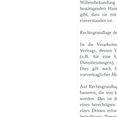
Willensbekundun
bestätigenden Han
gibt, dass sie mi
einverstanden ist.
Rechtsgrundlage de
Ist die Verarbeit
Vertrags, dessen Ve
(z.B. für eine 
Dienstleistungen
Dies gilt auch f
vorvertraglicher M
Auf Rechtsgrundla
basieren, die von 
werden. Das ist d
eines berechtigten 
eines Dritten erfor
betroffenen Perso