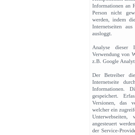
Informationen an F
Person nicht gew
werden, indem die
Internetseiten a
ausloggt.
Analyse dieser I
Verwendung von We
z.B. Google Analyt
Der Betreiber die
Internetseite du
Informationen. 
gespeichert. Erf
Versionen, das ve
welcher ein zugreif
Unterwebseiten, 
angesteuert werden
der Service-Provid