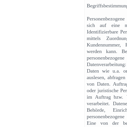
Begriffsbestimmun
Personenbezogene 
sich auf eine na
Identifizierbare Pe
mittels Zuordnu
Kundennummer, Pa
werden kann. Bet
personenbezoge
Datenverarbeitung
Daten wie u.a. or
auslesen, abfragen
von Daten. Auftrag
oder juristische P
im Auftrag bzw. V
verarbeitet. Daten
Behörde, Einri
personenbezogene 
Eine von der bet