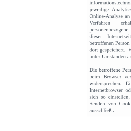
informationstechno
jeweilige Analyt
Online-Analyse an
Verfahren erh
personenbezogene
dieser Internet
betroffenen Person
dort gespeichert.
unter Umständen an
Die betroffene Per
beim Browser ver
widersprechen. E
Internetbrowser o
sich so einstellen
Senden von Cooki
ausschließt.