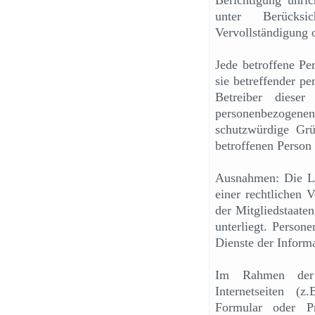
Berichtigung unri
unter Berücksi
Vervollständigung 
Jede betroffene Pe
sie betreffender p
Betreiber dieser
personenbezogenen 
schutzwürdige Gr
betroffenen Person
Ausnahmen: Die Lö
einer rechtlichen 
der Mitgliedstaaten
unterliegt. Perso
Dienste der Infor
Im Rahmen der 
Internetseiten (
Formular oder Pr