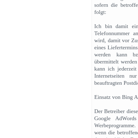
sofern die betroff
folgt:
Ich bin damit ei
Telefonnummer an 
wird, damit vor Z
eines Liefertermin
werden kann bzw
übermittelt werden
kann ich jederzeit
Internetseiten n
beauftragten Postdie
Einsatz von Bing 
Der Betreiber dies
Google AdWords 
Werbeprogramme. D
wenn die betroffen