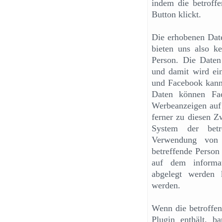
indem die betroffe
Button klickt.
Die erhobenen Date
bieten uns also ke
Person. Die Daten
und damit wird ei
und Facebook kann
Daten können Fac
Werbeanzeigen auf
ferner zu diesen Z
System der betr
Verwendung von 
betreffende Person
auf dem informat
abgelegt werden 
werden.
Wenn die betroffene
Plugin enthält, b