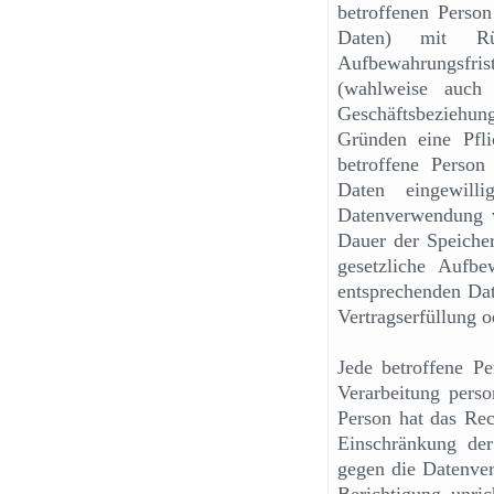
betroffenen Person
Daten) mit Rüc
Aufbewahrungsfris
(wahlweise auch
Geschäftsbeziehun
Gründen eine Pfli
betroffene Person
Daten eingewilli
Datenverwendung v
Dauer der Speicher
gesetzliche Aufbe
entsprechenden Dat
Vertragserfüllung o
Jede betroffene Pe
Verarbeitung perso
Person hat das Re
Einschränkung der
gegen die Datenver