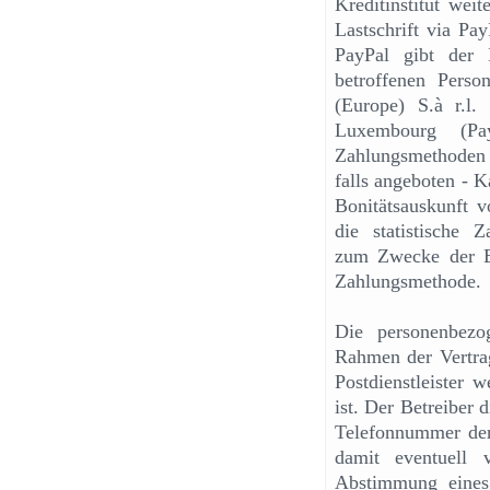
Kreditinstitut wei
Lastschrift via Pa
PayPal gibt der B
betroffenen Pers
(Europe) S.à r.l
Luxembourg (Pa
Zahlungsmethoden K
falls angeboten - 
Bonitätsauskunft v
die statistische Z
zum Zwecke der En
Zahlungsmethode.
Die personenbezo
Rahmen der Vertrag
Postdienstleister w
ist. Der Betreiber 
Telefonnummer der 
damit eventuell
Abstimmung eines 