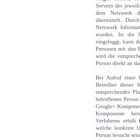
Servern des jeweil
dem Netzwerk di
übermittelt. Durc
Netzwerk Informati
wurden. Ist die 
eingeloggt, kann 
Personen mit den P
wird die entsprec
Person direkt an da
Bei Aufruf einer E
Betreiber dieser 
entsprechendes Plu
betroffenen Person
Google+ Komponente
Komponente heru
Verfahrens erhält
welche konkrete Un
Person besucht wir