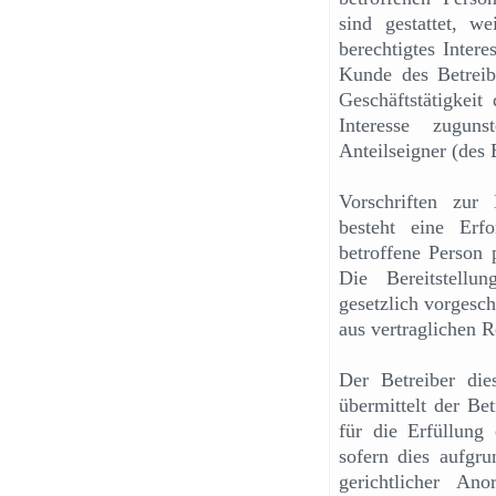
sind gestattet, 
berechtigtes Inter
Kunde des Betreibe
Geschäftstätigkeit 
Interesse zugun
Anteilseigner (des B
Vorschriften zur
besteht eine Erfo
betroffene Person 
Die Bereitstellu
gesetzlich vorgesch
aus vertraglichen 
Der Betreiber dies
übermittelt der Be
für die Erfüllung
sofern dies aufgru
gerichtlicher An