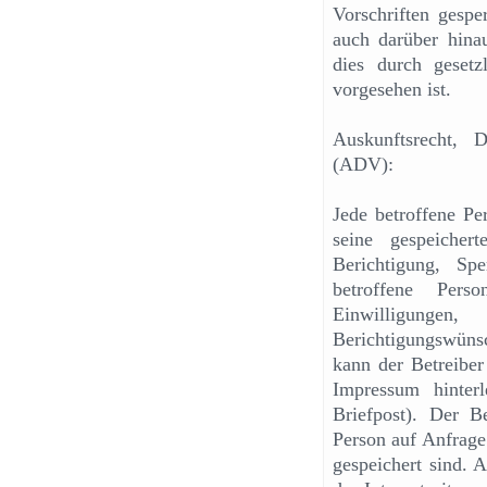
Vorschriften gesp
auch darüber hinau
dies durch gesetz
vorgesehen ist.
Auskunftsrecht, D
(ADV):
Jede betroffene Pe
seine gespeicher
Berichtigung, S
betroffene Pers
Einwilligungen
Berichtigungswüns
kann der Betreiber
Impressum hinter
Briefpost). Der Be
Person auf Anfrage
gespeichert sind. A