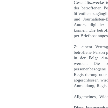
Geschäftszwecke i
der betroffenen Pe
öffentlich zugängl
und Journalisten-
Autors, digitale
können. Die betrof
per Briefpost ange
Zu einem Vertrags
betroffene Person 
in der Folge durc
werden. Die bet
personenbezogene 
Registrierung oder
abgeschlossen wird
Anmeldung, Registr
Allgemeines, Wide
Diese Internetsei