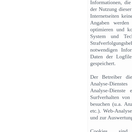
Informationen, die
der Nutzung dieser
Internetseiten kei
Angaben werden n
optimieren und ko
System und Tech
Strafverfolgung
notwendigen Infor
Daten der Logfil
gespeichert.
Der Betreiber di
Analyse-Dienstes
Analyse-Dienste
Surfverhalten von 
besuchen (u.a. Anz
etc.). Web-Analyse
und zur Auswertun
Cookies sin