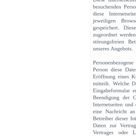
besuchenden Pers
diese Internetse
jeweiligen Brows
gespeichert. Die
zugeordnet werden 
störungsfreien Be
unseres Angebots.
Personenbezogene
Person diese Date
Eröffnung eines Ku
mitteilt. Welche 
Eingabeformular e
Beendigung der G
Internetseiten und
eine Nachricht an 
Betreiber dieser In
Daten zur Vertra
Vertrages oder 