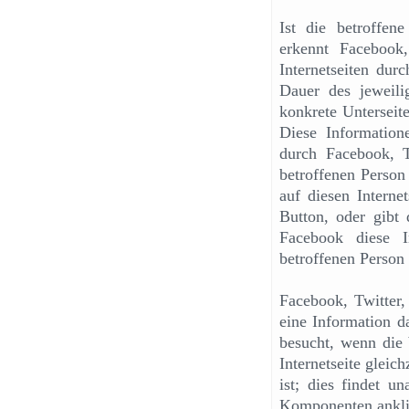
Ist die betroffene
erkennt Facebook
Internetseiten dur
Dauer des jeweilig
konkrete Unterseite
Diese Informatio
durch Facebook, 
betroffenen Person 
auf diesen Interne
Button, oder gibt
Facebook diese I
betroffenen Person
Facebook, Twitter
eine Information da
besucht, wenn die 
Internetseite gleic
ist; dies findet u
Komponenten anklick