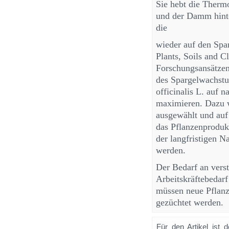
Sie hebt die Therm
und der Damm hinte
die
wieder auf den Sp
Plants, Soils and C
Forschungsansätzen
des Spargelwachstum
officinalis L. auf n
maximieren. Dazu w
ausgewählt und au
das Pflanzenprodukt
der langfristigen N
werden.
Der Bedarf an vers
Arbeitskräftebedarf
müssen neue Pflanz
gezüchtet werden.
Für den Artikel ist 