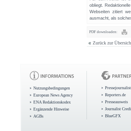
obliegt. Redaktione
Webseiten zitiert 
ausmacht, als solches
PDF downloaden:
Zurück zur Übersich
Pressejournalis
Nutzungsbedingungen
Reporters.de
European News Agency
Presseausweis
ENA Redaktionskodex
Journalist Cred
Ergänzende Hinweise
BlueGFX
AGBs