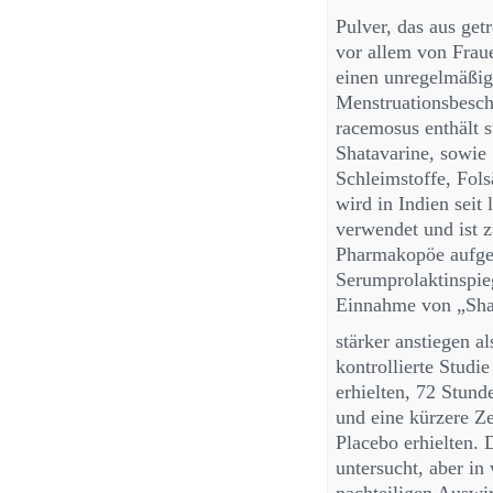
Pulver, das aus ge
vor allem von Frau
einen unregelmäßig
Menstruationsbesch
racemosus enthält s
Shatavarine, sowie
Schleimstoffe, Fol
wird in Indien seit
verwendet und ist z
Pharmakopöe aufgef
Serumprolaktinspie
Einnahme von „Sha
stärker anstiegen a
kontrollierte Studi
erhielten, 72 Stun
und eine kürzere Zei
Placebo erhielten. 
untersucht, aber in